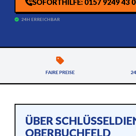
SOFORTHILFE: 0157 9249 43 
24H ERREICHBAR
FAIRE PREISE
24
ÜBER SCHLÜSSELDIE
OBERBUCHFELD