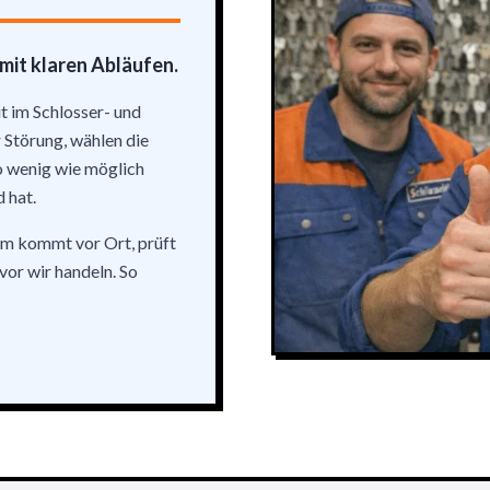
 mit klaren Abläufen.
t im Schlosser- und
 Störung, wählen die
o wenig wie möglich
d hat.
am kommt vor Ort, prüft
evor wir handeln. So