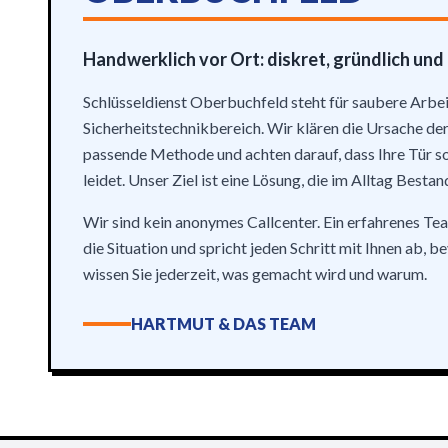
Handwerklich vor Ort: diskret, gründlich und
Schlüsseldienst Oberbuchfeld steht für saubere Arbei
Sicherheitstechnikbereich. Wir klären die Ursache der
passende Methode und achten darauf, dass Ihre Tür s
leidet. Unser Ziel ist eine Lösung, die im Alltag Bestan
Wir sind kein anonymes Callcenter. Ein erfahrenes Te
die Situation und spricht jeden Schritt mit Ihnen ab, b
wissen Sie jederzeit, was gemacht wird und warum.
HARTMUT & DAS TEAM