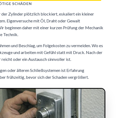
ÖTIGE SCHÄDEN
der Zylinder plötzlich blockiert, eskaliert ein kleiner
em. Eigenversuche mit Öl, Draht oder Gewalt
Wir beginnen daher mit einer kurzen Prüfung der Mechanik
e Technik.
Rahmen und Beschlag, um Folgekosten zu vermeiden. Wo es
rkzeuge und arbeiten mit Gefühl statt mit Druck. Nach der
reicht oder ein Austausch sinnvoller ist.
en oder älteren Schließsystemen ist Erfahrung
ber frühzeitig, bevor sich der Schaden vergrößert.