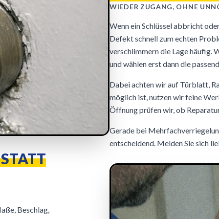
WIEDER ZUGANG, OHNE UNN
Wenn ein Schlüssel abbricht oder 
Defekt schnell zum echten Probl
verschlimmern die Lage häufig. 
und wählen erst dann die passend
Dabei achten wir auf Türblatt, 
möglich ist, nutzen wir feine We
Öffnung prüfen wir, ob Reparatur 
Gerade bei Mehrfachverriegelung
entscheidend. Melden Sie sich lie
STATT
Maße, Beschlag,