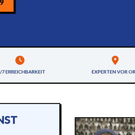
09
/7 ERREICHBARKEIT
EXPERTEN VOR O
NST