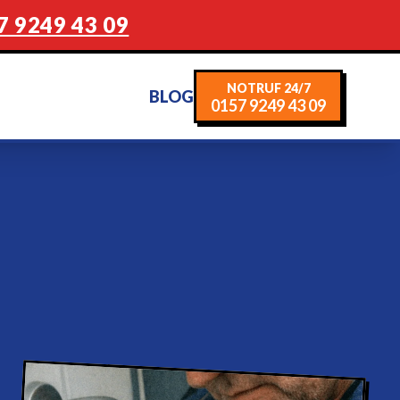
7 9249 43 09
NOTRUF 24/7
BLOG
0157 9249 43 09