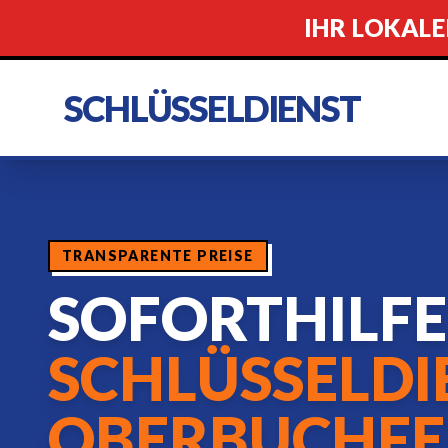
IHR LOKALE
SCHLÜSSELDIENST
TRANSPARENTE PREISE
SOFORTHILF
SCHLÜSSELDI
OBERBUCHFE