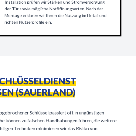
Installation prüfen wir Stärken und Stromversorgung
der Tür sowie mögliche Notöffnungsarten. Nach der
Montage erklären wir Ihnen die Nutzung im Detail und
richten Nutzerprofile ein.
SCHLÜSSELDIENST
EN (SAUERLAND)
bgebrochener Schlüssel passiert oft in ungünstigen
e können zu falschen Handhabungen führen, die weitere
htigen Techniken minimieren wir das Risiko von