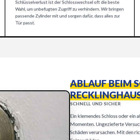
Schlüsselverlust ist der Schlosswechsel oft die beste
Wahl, um unbefugten Zugriff zu verhindern. Wir bringen
passende Zylinder mit und sorgen dafür, dass alles zur
Tür passt.
ABLAUF BEIM 
RECKLINGHAUS
SCHNELL UND SICHER
Ein klemendes Schloss oder ein a
Momenten. Ungezieferte Versuch
Schäden verursachen. Mit den ric