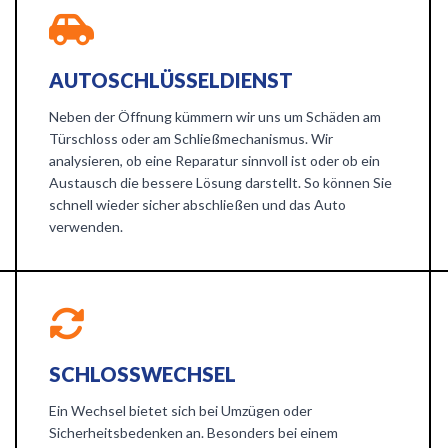
AUTOSCHLÜSSELDIENST
Neben der Öffnung kümmern wir uns um Schäden am
Türschloss oder am Schließmechanismus. Wir
analysieren, ob eine Reparatur sinnvoll ist oder ob ein
Austausch die bessere Lösung darstellt. So können Sie
schnell wieder sicher abschließen und das Auto
verwenden.
SCHLOSSWECHSEL
Ein Wechsel bietet sich bei Umzügen oder
Sicherheitsbedenken an. Besonders bei einem