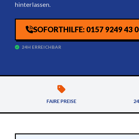
hinterlassen.
SOFORTHILFE: 0157 9249 43 
24H ERREICHBAR
FAIRE PREISE
24