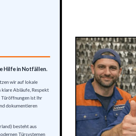
 Hilfe in Notfällen.
tzen wir auf lokale
 klare Abläufe, Respekt
 Türöffnungen ist Ihr
 und dokumentieren
rland) besteht aus
 modernen Türsystemen