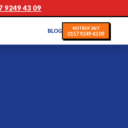
7 9249 43 09
NOTRUF 24/7
BLOG
0157 9249 43 09