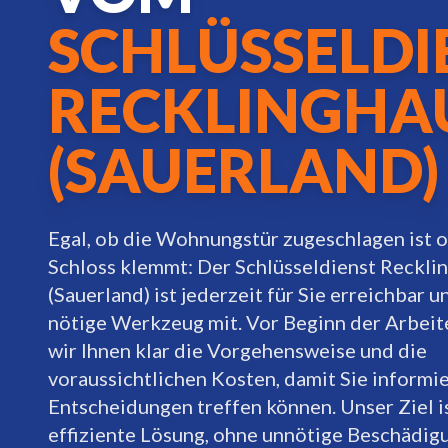
SCHLÜSSELDI
RECKLINGHA
(SAUERLAND)
Egal, ob die Wohnungstür zugeschlagen ist 
Schloss klemmt: Der Schlüsseldienst Reckli
(Sauerland) ist jederzeit für Sie erreichbar u
nötige Werkzeug mit. Vor Beginn der Arbeit
wir Ihnen klar die Vorgehensweise und die
voraussichtlichen Kosten, damit Sie informi
Entscheidungen treffen können. Unser Ziel i
effiziente Lösung, ohne unnötige Beschädig