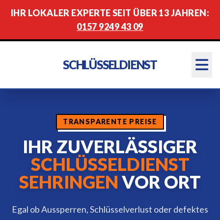
IHR LOKALER EXPERTE SEIT ÜBER 13 JAHREN:
0157 9249 43 09
SCHLÜSSELDIENST
TRANSPARENTE PREISE
IHR ZUVERLÄSSIGER
SCHLÜSSELDIENST
SEHRINGEN
VOR ORT
Egal ob Aussperren, Schlüsselverlust oder defektes