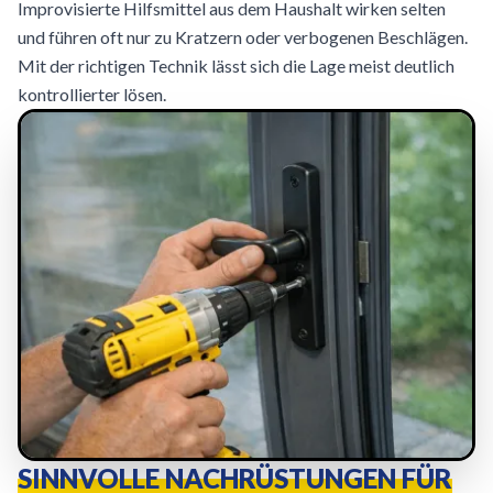
Improvisierte Hilfsmittel aus dem Haushalt wirken selten
und führen oft nur zu Kratzern oder verbogenen Beschlägen.
Mit der richtigen Technik lässt sich die Lage meist deutlich
kontrollierter lösen.
SINNVOLLE NACHRÜSTUNGEN FÜR