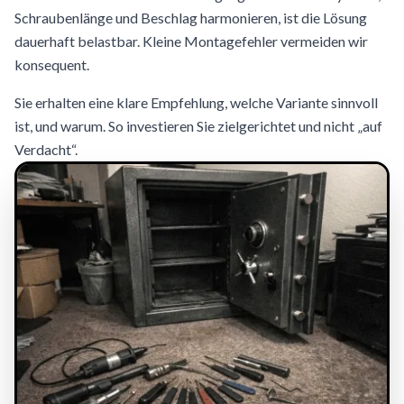
Schraubenlänge und Beschlag harmonieren, ist die Lösung
dauerhaft belastbar. Kleine Montagefehler vermeiden wir
konsequent.
Sie erhalten eine klare Empfehlung, welche Variante sinnvoll
ist, und warum. So investieren Sie zielgerichtet und nicht „auf
Verdacht“.