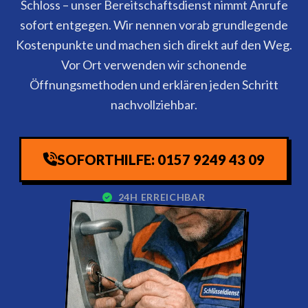
Schloss – unser Bereitschaftsdienst nimmt Anrufe
sofort entgegen. Wir nennen vorab grundlegende
Kostenpunkte und machen sich direkt auf den Weg.
Vor Ort verwenden wir schonende
Öffnungsmethoden und erklären jeden Schritt
nachvollziehbar.
SOFORTHILFE: 0157 9249 43 09
24H ERREICHBAR