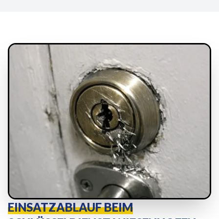
EINSATZABLAUF BEIM