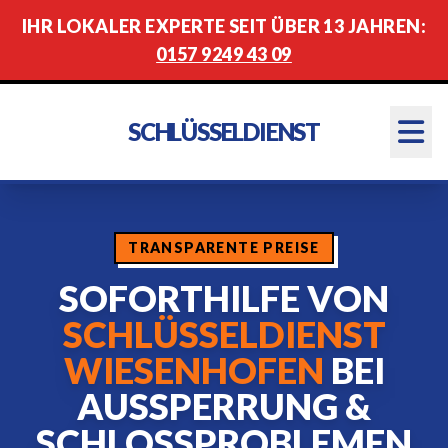
IHR LOKALER EXPERTE SEIT ÜBER 13 JAHREN:
0157 9249 43 09
SCHLÜSSELDIENST
TRANSPARENTE PREISE
SOFORTHILFE VON
SCHLÜSSELDIENST
WIESENHOFEN
BEI
AUSSPERRUNG &
SCHLOSSPROBLEMEN