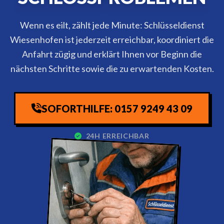
Wenn es eilt, zählt jede Minute: Schlüsseldienst
Wiesenhofen ist jederzeit erreichbar, koordiniert die
Anfahrt zügig und erklärt Ihnen vor Beginn die
nächsten Schritte sowie die zu erwartenden Kosten.
SOFORTHILFE: 0157 9249 43 09
24H ERREICHBAR