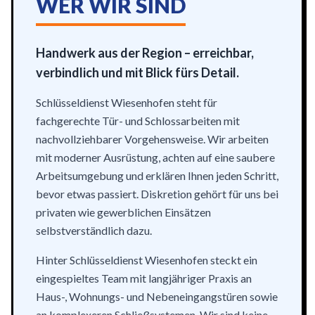
WER WIR SIND
Handwerk aus der Region – erreichbar,
verbindlich und mit Blick fürs Detail.
Schlüsseldienst Wiesenhofen steht für
fachgerechte Tür- und Schlossarbeiten mit
nachvollziehbarer Vorgehensweise. Wir arbeiten
mit moderner Ausrüstung, achten auf eine saubere
Arbeitsumgebung und erklären Ihnen jeden Schritt,
bevor etwas passiert. Diskretion gehört für uns bei
privaten wie gewerblichen Einsätzen
selbstverständlich dazu.
Hinter Schlüsseldienst Wiesenhofen steckt ein
eingespieltes Team mit langjähriger Praxis an
Haus-, Wohnungs- und Nebeneingangstüren sowie
an komplexeren Schließsystemen. Wir sind keine