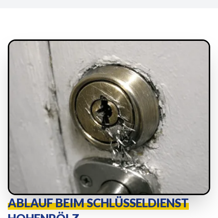
ABLAUF BEIM SCHLÜSSELDIENST