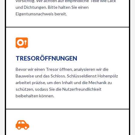
vorsichtig. Wir achten auf empfindliche Teile wie Lack
und Dichtungen. Bitte halten Sie einen
Eigentumsnachweis bereit.
TRESORÖFFNUNGEN
Bevor wir einen Tresor öffnen, analysieren wir die
Bauweise und das Schloss. Schlüsseldienst Hohenpölz
arbeitet präzise, um den Inhalt und die Mechanik zu
schützen, sodass Sie die Nutzerfreundlichkeit
beibehalten können.