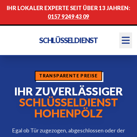
IHR LOKALER EXPERTE SEIT ÜBER 13 JAHREN:
0157 9249 43 09
SCHLÜSSELDIENST
TRANSPARENTE PREISE
IHR ZUVERLÄSSIGER
SCHLÜSSELDIENST
HOHENPÖLZ
Egal ob Tür zugezogen, abgeschlossen oder der