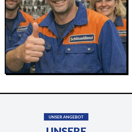
UNSER ANGEBOT
UNSERE