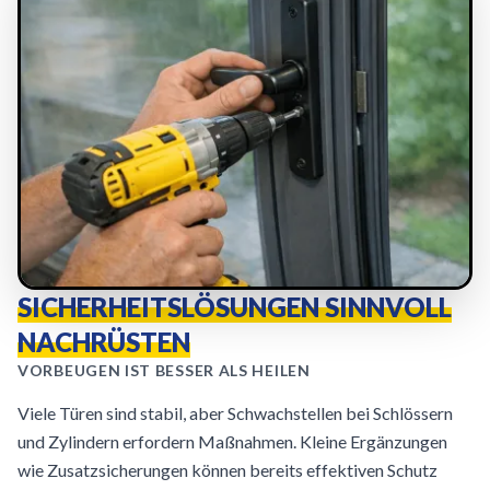
SICHERHEITSLÖSUNGEN SINNVOLL
NACHRÜSTEN
VORBEUGEN IST BESSER ALS HEILEN
Viele Türen sind stabil, aber Schwachstellen bei Schlössern
und Zylindern erfordern Maßnahmen. Kleine Ergänzungen
wie Zusatzsicherungen können bereits effektiven Schutz