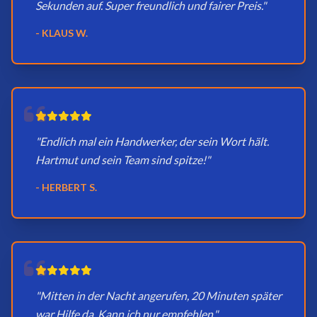
Sekunden auf. Super freundlich und fairer Preis."
- KLAUS W.
"Endlich mal ein Handwerker, der sein Wort hält.
Hartmut und sein Team sind spitze!"
- HERBERT S.
"Mitten in der Nacht angerufen, 20 Minuten später
war Hilfe da. Kann ich nur empfehlen."