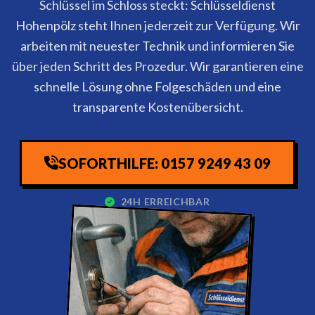
Schlüssel im Schloss steckt: Schlüsseldienst
Hohenpölz steht Ihnen jederzeit zur Verfügung. Wir
arbeiten mit neuester Technik und informieren Sie
über jeden Schritt des Prozedur. Wir garantieren eine
schnelle Lösung ohne Folgeschäden und eine
transparente Kostenübersicht.
SOFORTHILFE: 0157 9249 43 09
24H ERREICHBAR